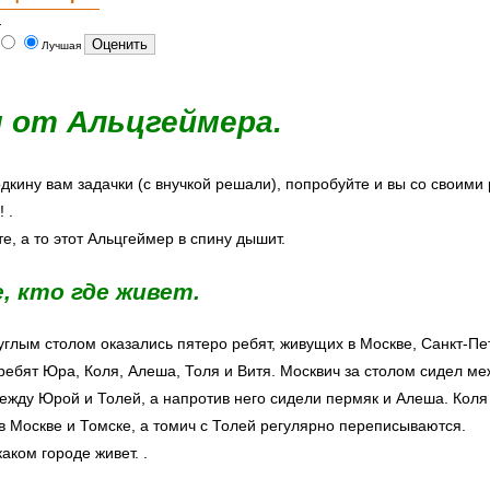
.
Лучшая
 от Альцгеймера.
одкину вам задачки (с внучкой решали), попробуйте и вы со своими
 .
е, а то этот Альцгеймер в спину дышит.
, кто где живет.
глым столом оказались пятеро ребят, живущих в Москве, Санкт-Пе
ребят Юра, Коля, Алеша, Толя и Витя. Москвич за столом сидел ме
жду Юрой и Толей, а напротив него сидели пермяк и Алеша. Коля 
в Москве и Томске, а томич с Толей регулярно переписываются.
каком городе живет. .