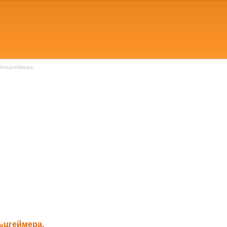
 Альцгеймера.
ьцгеймера.