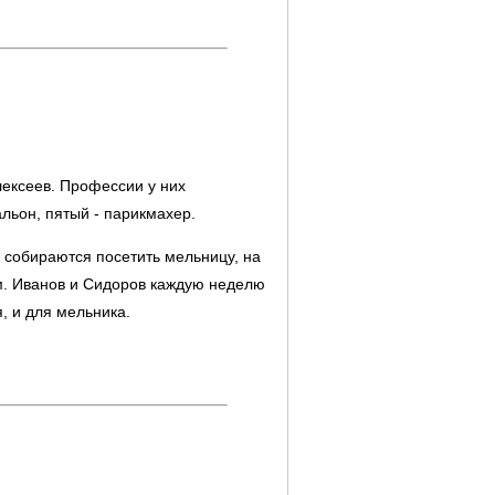
лексеев. Профессии у них
альон, пятый - парикмахер.
ё собираются посетить мельницу, на
ом. Иванов и Сидоров каждую неделю
, и для мельника.