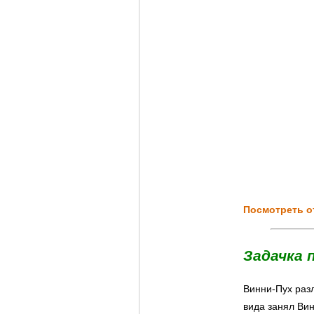
Посмотреть о
Задачка 
Винни-Пух разл
вида занял Ви