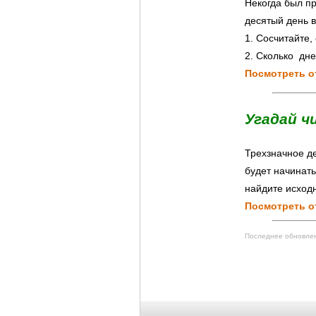
Некогда был пр
десятый день 
1. Сосчитайте,
2. Сколько дн
Посмотреть о
Угадай ч
Трехзначное де
будет начинать
найдите исход
Посмотреть о
Последнее обновлени