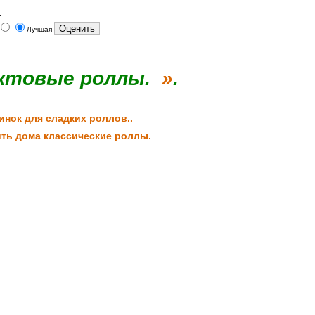
.
Лучшая
товые роллы.
»
.
инок для сладких роллов..
ить дома классические роллы.