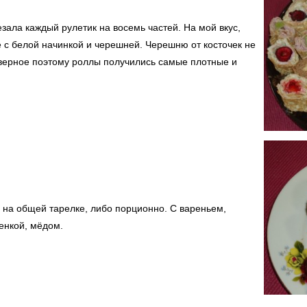
езала каждый рулетик на восемь частей. На мой вкус,
 с белой начинкой и черешней. Черешню от косточек не
верное поэтому роллы получились самые плотные и
 на общей тарелке, либо порционно. С вареньем,
енкой, мёдом.