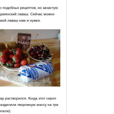
о подобных рецептов, но зачастую
 армянский лаваш. Сейчас можно
акой лаваш нам и нужен.
ар растворился. Когда этот сироп
разделила творожную массу на три
ителя):